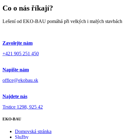
Co o nás říkají?
Lešení od EKO-BAU pomáhá při velkých i malých stavbách
Zavolejte nám
+421 905 251 450
Napište nám
office@ekobau.sk
Najdete nás
Trstice 1298, 925 42
EKO-BAU
Domovská stránka
Služby