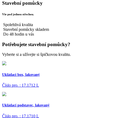
Stavební pomůcky
Vše pod jednou střechou.
Spolehlivá kvalita
Stavební pomůcky skladem
Do 48 hodin u vás
Potřebujete stavební pomůcky?
Vyberte si a užívejte si špičkovou kvalitu.
Ukládací box, lakovaný
Číslo pro. : 17.1712 L
Ukládací podstavec, lakovaný
Číslo pro. : 17.1710 L