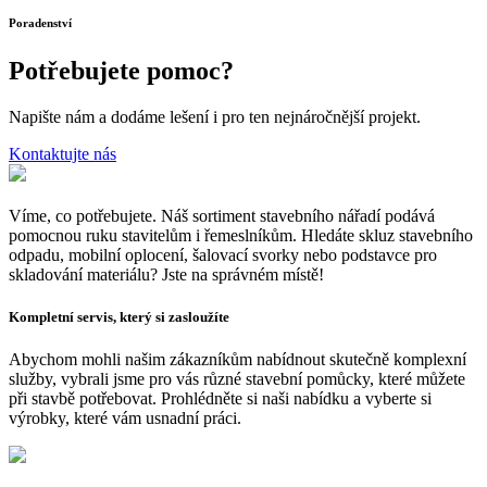
Poradenství
Potřebujete
pomoc?
Napište nám a dodáme lešení i pro ten nejnáročnější projekt.
Kontaktujte nás
Víme, co potřebujete. Náš sortiment stavebního nářadí podává
pomocnou ruku stavitelům i řemeslníkům. Hledáte skluz stavebního
odpadu, mobilní oplocení, šalovací svorky nebo podstavce pro
skladování materiálu? Jste na správném místě!
Kompletní servis, který si zasloužíte
Abychom mohli našim zákazníkům nabídnout skutečně komplexní
služby, vybrali jsme pro vás různé stavební pomůcky, které můžete
při stavbě potřebovat. Prohlédněte si naši nabídku a vyberte si
výrobky, které vám usnadní práci.