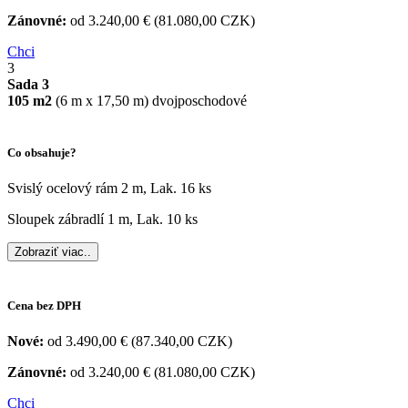
Zánovné:
od 3.240,00 € (81.080,00 CZK)
Chci
3
Sada 3
105 m2
(6 m x 17,50 m) dvojposchodové
Co obsahuje?
Svislý ocelový rám 2 m, Lak. 16 ks
Sloupek zábradlí 1 m, Lak. 10 ks
Zobraziť viac..
Cena
bez DPH
Nové:
od 3.490,00 € (87.340,00 CZK)
Zánovné:
od 3.240,00 € (81.080,00 CZK)
Chci