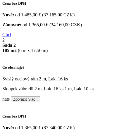
Cena
bez DPH
Nové:
od 1.485,00 € (37.165,00 CZK)
Zánovné:
od 1.365,00 € (34.160,00 CZK)
Chci
2
Sada 2
105 m2
(6 m x 17,50 m)
Co obsahuje?
Svislý ocelový rám 2 m, Lak. 16 ks
Sloupek zábradlí 2 m, Lak. 16 ks 1 m, Lak. 10 ks
nats
Zobraziť viac..
Cena
bez DPH
Nové:
od 1.365,00 € (87.340,00 CZK)