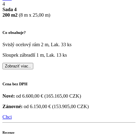
4
Sada 4
200 m2
(8 m x 25,00 m)
Co obsahuje?
Svislý ocelový rám 2 m, Lak. 33 ks
Sloupek zábradlí 1 m, Lak. 13 ks
Zobraziť viac..
Cena
bez DPH
Nové:
od 6.600,00 € (165.165,00 CZK)
Zánovné:
od 6.150,00 € (153.905,00 CZK)
Chci
Recenze