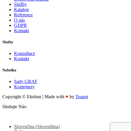
Služby
Katalog
Reference
O nás
GDPR
Kontakt
Služby
Konzultace
Kontakt
Nabídka
Sady GRAF
Kontejnery
Copyright © Ekobau | Made with
♥
by
Teapot
Sledujte Nás:
Slovenčina
(
Slovenština
)